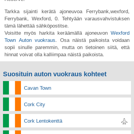
Tarkka sijainti kerätä ajoneuvoa Ferrybank,wexford,
Ferrybank, Wexford, 0. Tehtyään varausvahvistuksen
tämä lähettää sähköpostitse.
Voisitte myös harkita keräämällä ajoneuvon
Wexford
Town Auton vuokraus
. Osa näistä paikoista voidaan
sopii sinulle paremmin, mutta on tietoinen siitä, että
hinnat voivat olla kalliimpaa näistä paikoista.
Suosituin auton vuokraus kohteet
Cavan Town
Cork City
Cork Lentokenttä