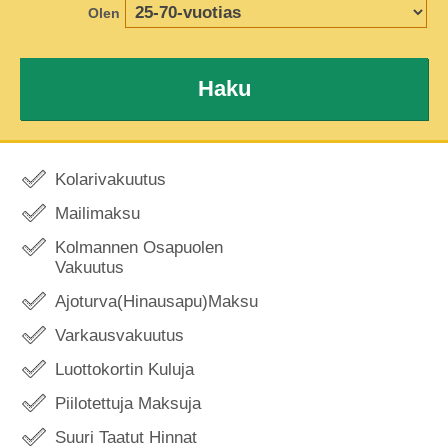
Olen
Haku
Kolarivakuutus
Mailimaksu
Kolmannen Osapuolen
Vakuutus
Ajoturva(Hinausapu)Maksu
Varkausvakuutus
Luottokortin Kuluja
Piilotettuja Maksuja
Suuri Taatut Hinnat