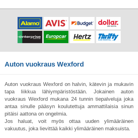
Auton vuokraus Wexford
Auton vuokraus Wexford on halvin, kätevin ja mukavin
tapa liikkua lähiympäristöstään. Jokainen auton
vuokraus Wexford mukana 24 tunnin tiepalveluja joka
antaa sinulle pääsyn koulutettuja ammattilaisia sinun
pitäisi aattona on ongelmia.
Jos haluat, voit myös ottaa uuden ylimääräinen
vakuutus, joka lievittää kaikki ylimääräinen maksuista.