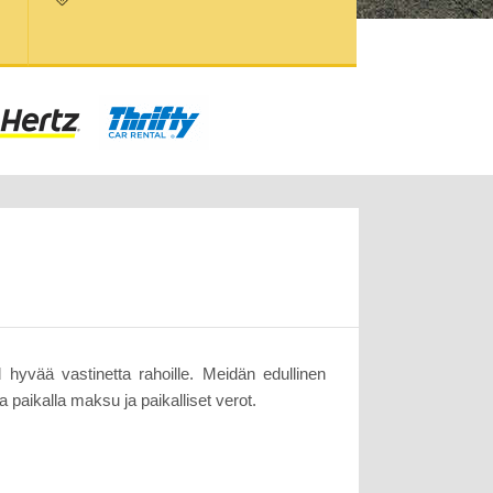
hyvää vastinetta rahoille. Meidän edullinen
 paikalla maksu ja paikalliset verot.