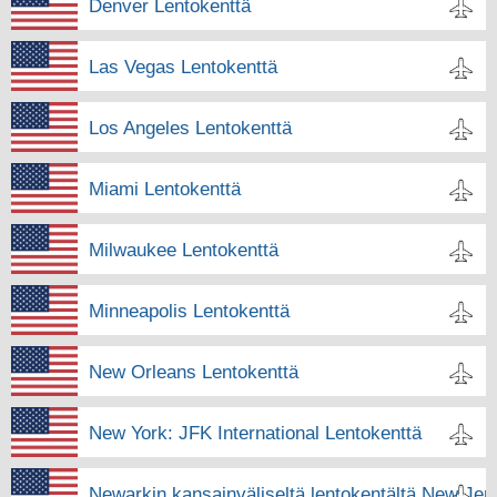
Denver Lentokenttä
Las Vegas Lentokenttä
Los Angeles Lentokenttä
Miami Lentokenttä
Milwaukee Lentokenttä
Minneapolis Lentokenttä
New Orleans Lentokenttä
New York: JFK International Lentokenttä
Newarkin kansainväliseltä lentokentältä New Jer