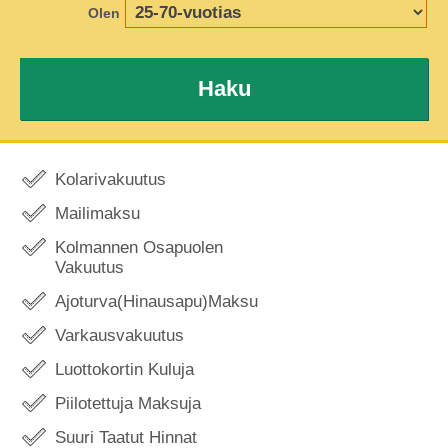
Olen
Haku
Kolarivakuutus
Mailimaksu
Kolmannen Osapuolen
Vakuutus
Ajoturva(Hinausapu)Maksu
Varkausvakuutus
Luottokortin Kuluja
Piilotettuja Maksuja
Suuri Taatut Hinnat