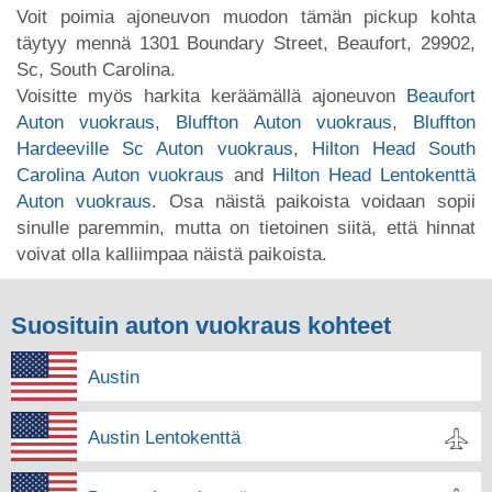
Voit poimia ajoneuvon muodon tämän pickup kohta
täytyy mennä 1301 Boundary Street, Beaufort, 29902,
Sc, South Carolina.
Voisitte myös harkita keräämällä ajoneuvon
Beaufort
Auton vuokraus
,
Bluffton Auton vuokraus
,
Bluffton
Hardeeville Sc Auton vuokraus
,
Hilton Head South
Carolina Auton vuokraus
and
Hilton Head Lentokenttä
Auton vuokraus
. Osa näistä paikoista voidaan sopii
sinulle paremmin, mutta on tietoinen siitä, että hinnat
voivat olla kalliimpaa näistä paikoista.
Suosituin auton vuokraus kohteet
Austin
Austin Lentokenttä