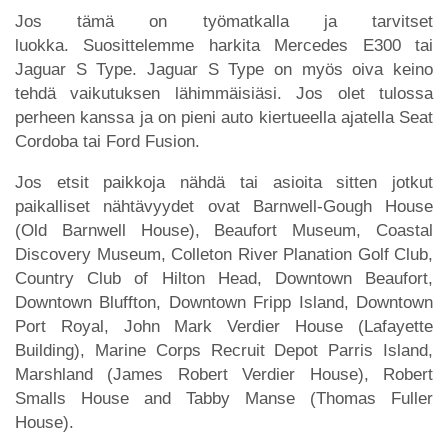
Jos tämä on työmatkalla ja tarvitset
luokka. Suosittelemme harkita Mercedes E300 tai
Jaguar S Type. Jaguar S Type on myös oiva keino
tehdä vaikutuksen lähimmäisiäsi. Jos olet tulossa
perheen kanssa ja on pieni auto kiertueella ajatella Seat
Cordoba tai Ford Fusion.
Jos etsit paikkoja nähdä tai asioita sitten jotkut
paikalliset nähtävyydet ovat Barnwell-Gough House
(Old Barnwell House), Beaufort Museum, Coastal
Discovery Museum, Colleton River Planation Golf Club,
Country Club of Hilton Head, Downtown Beaufort,
Downtown Bluffton, Downtown Fripp Island, Downtown
Port Royal, John Mark Verdier House (Lafayette
Building), Marine Corps Recruit Depot Parris Island,
Marshland (James Robert Verdier House), Robert
Smalls House and Tabby Manse (Thomas Fuller
House).