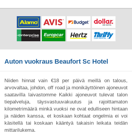
Auton vuokraus Beaufort Sc Hotel
Niiden hinnat vain €18 per päivä meillä on talous,
arvovaltaa, johdon, off road ja monikäyttöinen ajoneuvot
saatavilla laivastomme Kaikki ajoneuvot tulevat talon
tiepalveluja, täysvastuuvakuutus ja rajoittamaton
kilometrimäärä minkä vuoksi ne ovat edulliseen hintaan
ja näiden kanssa, et koskaan kohtaat ongelmia ei voi
käsitellä tai koskaan kääntyä takaisin leikata teidän
mittarilukema.