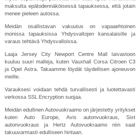
maksutta epätodennäköisessä tapauksessa, että jotain
menee pieleen autossa.
Meidän osallistavan vakuutus on vapaaehtoinen
monissa tapauksissa Yhdysvaltojen kansalaisille ja
varaus tehtävä Yhdysvalloissa.
Laaja Jersey City Newport Centre Mall laivastoon
kuuluu suuri malleja, kuten Vauxhall Corsa Citroen C3
ja Opel Astra. Takaamme löydät täydellisen ajoneuvon
meille.
Varauksesi voidaan tehdä turvallisesti ja luotettavasti
verkossa SSL Encryption suojaa.
Meidän edullinen Autovuokraamo on järjestetty yritykset
kuten Auto Europe, Avis autonvuokraus, Sixt
autonvuokraus ja Hertz Autovuokraamo niin saat
takuuvarmasti edulliseen hintaan.