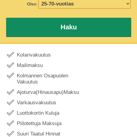
Olen
Haku
Kolarivakuutus
Mailimaksu
Kolmannen Osapuolen
Vakuutus
Ajoturva(Hinausapu)Maksu
Varkausvakuutus
Luottokortin Kuluja
Piilotettuja Maksuja
Suuri Taatut Hinnat