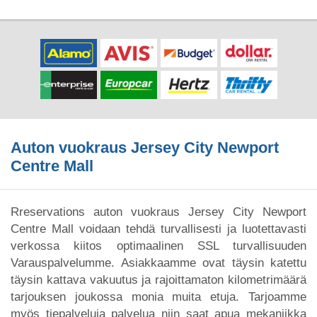
Auton vuokraus Jersey City Newport
Centre Mall
Rreservations auton vuokraus Jersey City Newport
Centre Mall voidaan tehdä turvallisesti ja luotettavasti
verkossa kiitos optimaalinen SSL turvallisuuden
Varauspalvelumme. Asiakkaamme ovat täysin katettu
täysin kattava vakuutus ja rajoittamaton kilometrimäärä
tarjouksen joukossa monia muita etuja. Tarjoamme
myös tiepalveluja palvelua niin saat apua mekaniikka