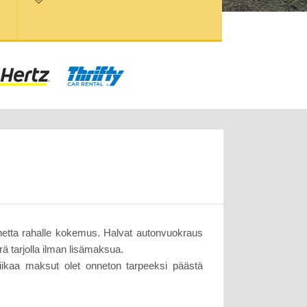
etta rahalle kokemus. Halvat autonvuokraus
 tarjolla ilman lisämaksua.
 liikaa maksut olet onneton tarpeeksi päästä