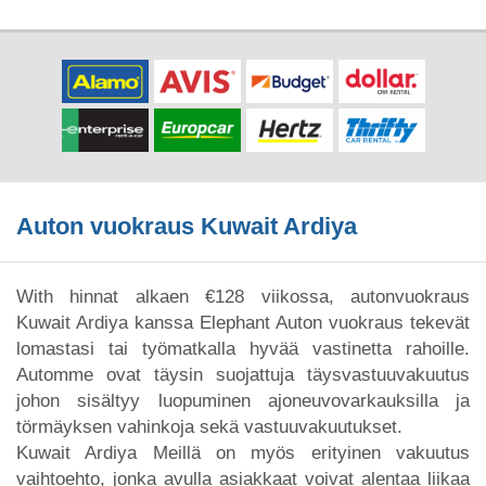
Auton vuokraus Kuwait Ardiya
With hinnat alkaen €128 viikossa, autonvuokraus
Kuwait Ardiya kanssa Elephant Auton vuokraus tekevät
lomastasi tai työmatkalla hyvää vastinetta rahoille.
Automme ovat täysin suojattuja täysvastuuvakuutus
johon sisältyy luopuminen ajoneuvovarkauksilla ja
törmäyksen vahinkoja sekä vastuuvakuutukset.
Kuwait Ardiya Meillä on myös erityinen vakuutus
vaihtoehto, jonka avulla asiakkaat voivat alentaa liikaa