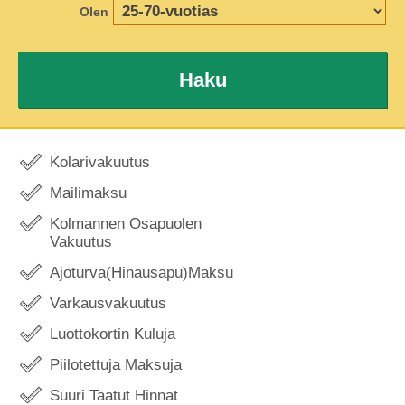
Olen
Haku
Kolarivakuutus
Mailimaksu
Kolmannen Osapuolen
Vakuutus
Ajoturva(Hinausapu)Maksu
Varkausvakuutus
Luottokortin Kuluja
Piilotettuja Maksuja
Suuri Taatut Hinnat