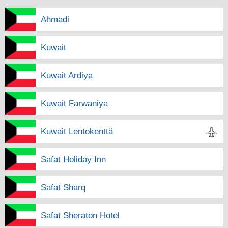
Ahmadi
Kuwait
Kuwait Ardiya
Kuwait Farwaniya
Kuwait Lentokenttä
Safat Holiday Inn
Safat Sharq
Safat Sheraton Hotel