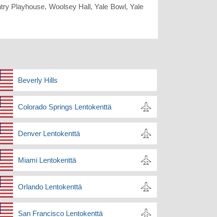
try Playhouse, Woolsey Hall, Yale Bowl, Yale
Beverly Hills
Colorado Springs Lentokenttä
Denver Lentokenttä
Miami Lentokenttä
Orlando Lentokenttä
San Francisco Lentokenttä