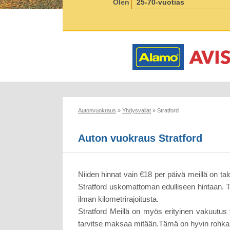
Olen
Autonvuokraus
»
Yhdysvallat
»
Stratford
Auton vuokraus Stratford
Niiden hinnat vain €18 per päivä meillä on ta
Stratford uskomattoman edulliseen hintaan. 
ilman kilometrirajoitusta.
Stratford Meillä on myös erityinen vakuutus v
tarvitse maksaa mitään.Tämä on hyvin rohkaisev