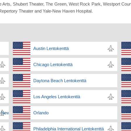
the Arts, Shubert Theater, The Green, West Rock Park, Westport Coun
le Repertory Theater and Yale-New Haven Hospital.
Austin Lentokenttä
Chicago Lentokenttä
Daytona Beach Lentokenttä
Los Angeles Lentokenttä
tä New Jersey
Orlando
Philadelphia International Lentokenttä