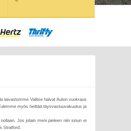
illa laivastomme Valitse halvat Auton vuokraus
. Tulemme myös heittää täysvastuuvakuutus ja
nollaan. Jos jotain meni pieleen niin sinun ei
s Stratford.