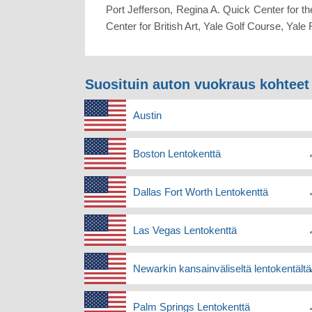
Port Jefferson, Regina A. Quick Center for 
Center for British Art, Yale Golf Course, Ya
Suosituin auton vuokraus kohteet
Austin
Boston Lentokenttä
Dallas Fort Worth Lentokenttä
Las Vegas Lentokenttä
Newarkin kansainväliseltä lentokentäl
Palm Springs Lentokenttä